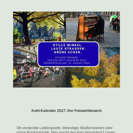
Kotti-Kalender 2027: Der Fotowettbewerb
Ob versteckte Lieblingsorte, lebendige Straßenszenen oder
grüne Rückzugsorte: Was macht den Kiez besonders? Unser