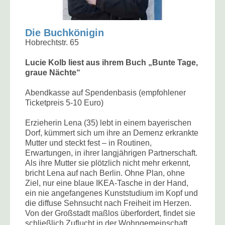
Die Buchkönigin
Hobrechtstr. 65
Lucie Kolb liest aus ihrem Buch „Bunte Tage,
graue Nächte“
Abendkasse auf Spendenbasis (empfohlener
Ticketpreis 5-10 Euro)
Erzieherin Lena (35) lebt in einem bayerischen
Dorf, kümmert sich um ihre an Demenz erkrankte
Mutter und steckt fest – in Routinen,
Erwartungen, in ihrer langjährigen Partnerschaft.
Als ihre Mutter sie plötzlich nicht mehr erkennt,
bricht Lena auf nach Berlin. Ohne Plan, ohne
Ziel, nur eine blaue IKEA-Tasche in der Hand,
ein nie angefangenes Kunststudium im Kopf und
die diffuse Sehnsucht nach Freiheit im Herzen.
Von der Großstadt maßlos überfordert, findet sie
schließlich Zuflucht in der Wohngemeinschaft