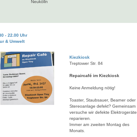
Neukölln
30 - 22.00 Uhr
ur & Umwelt
Kiezkiosk
Treptower Str. 84
Repaircafé im Kiezkiosk
Keine Anmeldung nötig!
Toaster, Staubsauer, Beamer oder
Stereoanlage defekt? Gemeinsam
versuche wir defekte Elektrogeräte
reparieren.
Immer am zweiten Montag des
Monats.