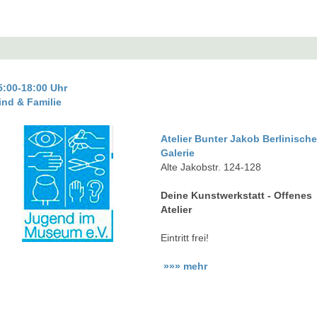
5:00-18:00 Uhr
ind & Familie
Atelier Bunter Jakob Berlinisch
Galerie
Alte Jakobstr. 124-128
Deine Kunstwerkstatt - Offenes
Atelier
Eintritt frei!
»»» mehr