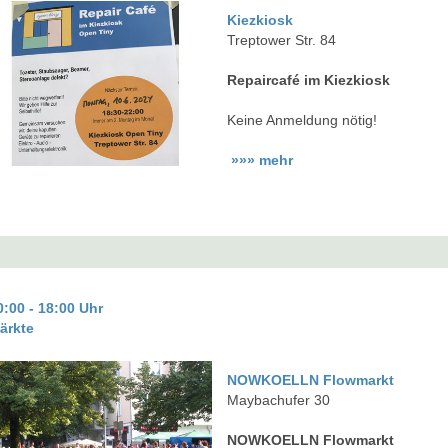
Kiezkiosk
Treptower Str. 84
Repaircafé im Kiezkiosk
Keine Anmeldung nötig!
»»» mehr
0:00 - 18:00 Uhr
ärkte
NOWKOELLN Flowmarkt
Maybachufer 30
NOWKOELLN Flowmarkt