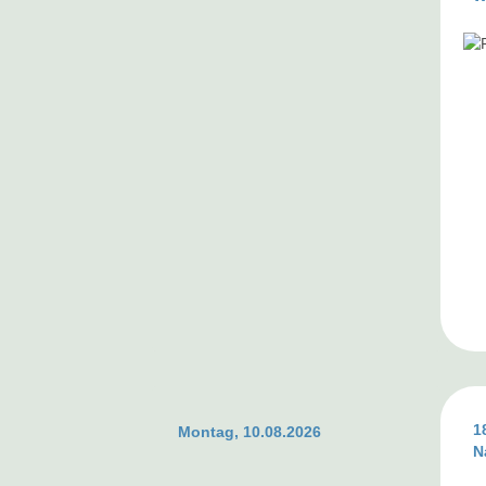
1
Montag, 10.08.2026
N