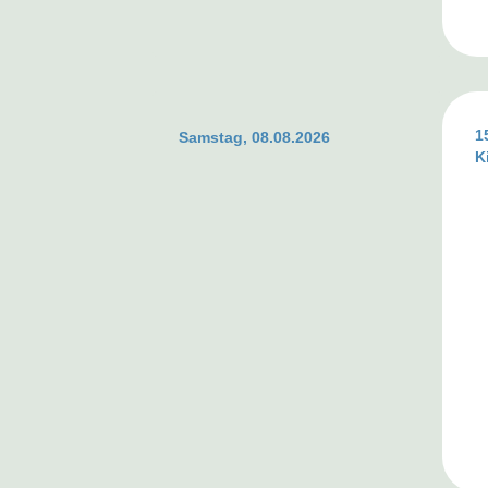
1
Samstag, 08.08.2026
K