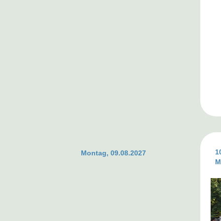
1
Montag, 09.08.2027
M