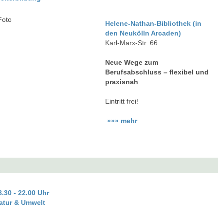
Helene-Nathan-Bibliothek (in
den Neukölln Arcaden)
Karl-Marx-Str. 66
Neue Wege zum
Berufsabschluss – flexibel und
praxisnah
Eintritt frei!
»»» mehr
8.30 - 22.00 Uhr
atur & Umwelt