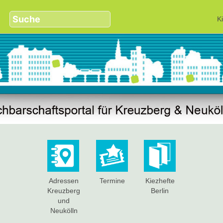
K
Adressen
Termine
Kiezhefte
Kreuzberg
Berlin
und
Neukölln