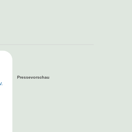
Pressevorschau
V.